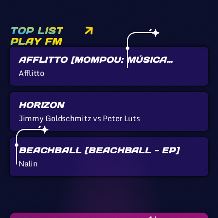
TOP LIST
PLAY FM
AFFLITTO [MOMPOU: MÚSICA
CALLADA]
Afflitto
HORIZON
Jimmy Goldschmitz vs Peter Luts
BEACHBALL [BEACHBALL - EP]
Nalin