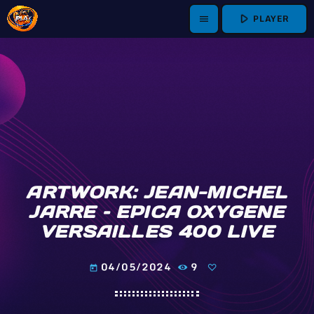
play_arrow
PLAYER
menu
ARTWORK: JEAN-MICHEL
JARRE – EPICA OXYGENE
VERSAILLES 400 LIVE
04/05/2024
9
today