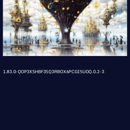
1.83.0-QOP3XSHBF3SQ3RBOX6PCGI5UOQ.0.2-3