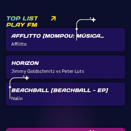
TOP LIST
PLAY FM
AFFLITTO [MOMPOU: MÚSICA
CALLADA]
Afflitto
HORIZON
Jimmy Goldschmitz vs Peter Luts
BEACHBALL [BEACHBALL - EP]
Nalin