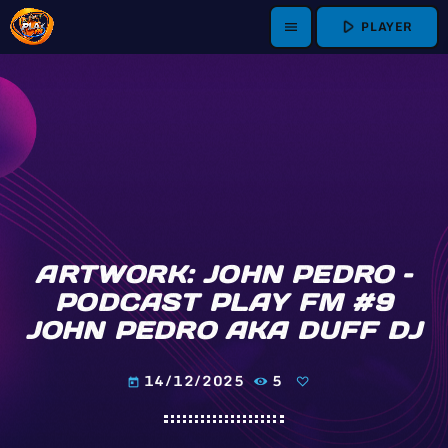
play_arrow
PLAYER
menu
ARTWORK: JOHN PEDRO –
PODCAST PLAY FM #9
JOHN PEDRO AKA DUFF DJ
14/12/2025
5
today