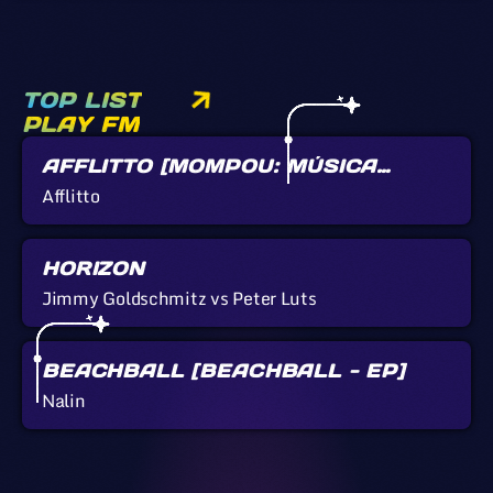
TOP LIST
PLAY FM
AFFLITTO [MOMPOU: MÚSICA
CALLADA]
Afflitto
HORIZON
Jimmy Goldschmitz vs Peter Luts
BEACHBALL [BEACHBALL - EP]
Nalin