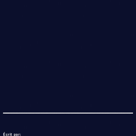
Écrit par: