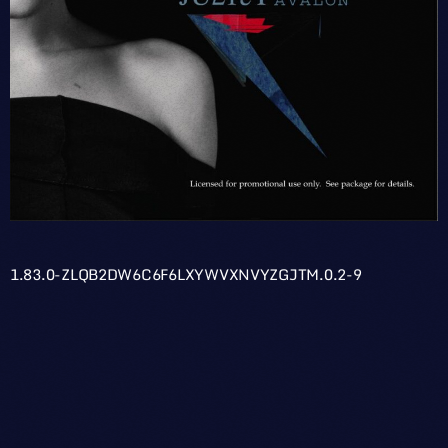
1.83.0-ZLQB2DW6C6F6LXYWVXNVYZGJTM.0.2-9