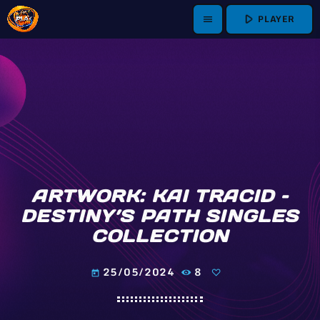
play_arrow
PLAYER
menu
ARTWORK: KAI TRACID –
DESTINY’S PATH SINGLES
COLLECTION
25/05/2024
8
today