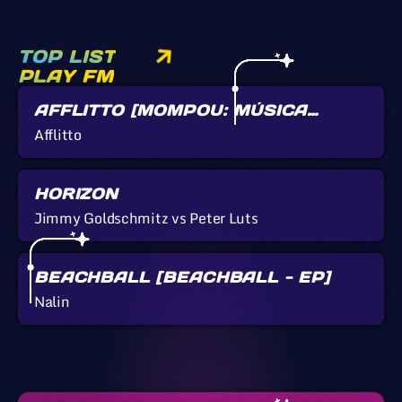
TOP LIST
PLAY FM
AFFLITTO [MOMPOU: MÚSICA
CALLADA]
Afflitto
HORIZON
Jimmy Goldschmitz vs Peter Luts
BEACHBALL [BEACHBALL - EP]
Nalin