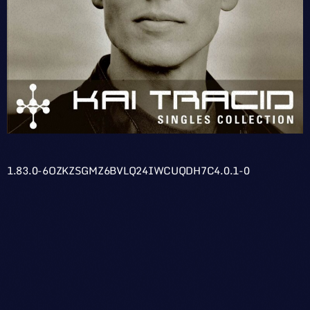
1.83.0-6OZKZSGMZ6BVLQ24IWCUQDH7C4.0.1-0