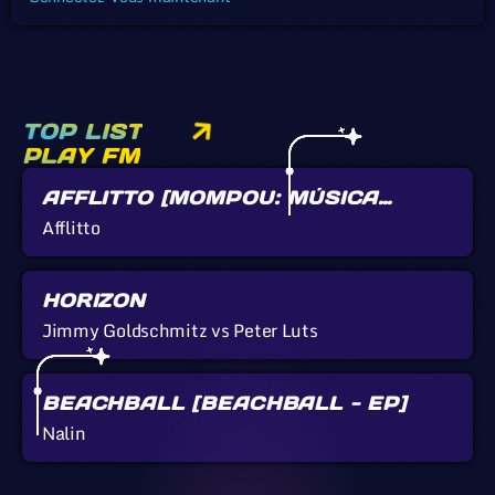
TOP LIST
PLAY FM
AFFLITTO [MOMPOU: MÚSICA
CALLADA]
Afflitto
HORIZON
Jimmy Goldschmitz vs Peter Luts
BEACHBALL [BEACHBALL - EP]
Nalin