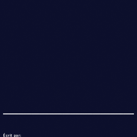
Écrit par: