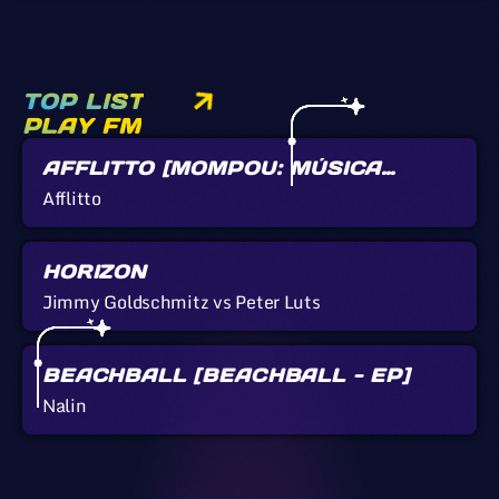
TOP LIST
PLAY FM
AFFLITTO [MOMPOU: MÚSICA
CALLADA]
Afflitto
HORIZON
Jimmy Goldschmitz vs Peter Luts
BEACHBALL [BEACHBALL - EP]
Nalin