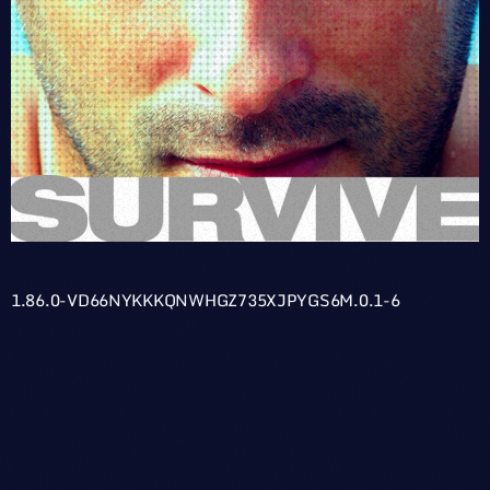
1.86.0-VD66NYKKKQNWHGZ735XJPYGS6M.0.1-6