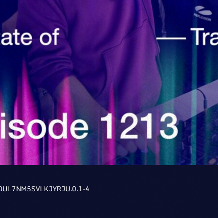
DUL7NM5SVLKJYRJU.0.1-4