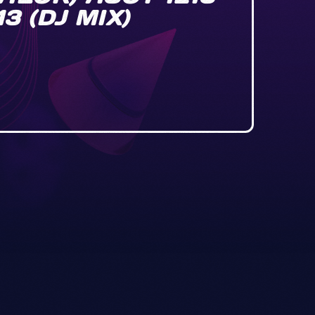
3 (DJ MIX)