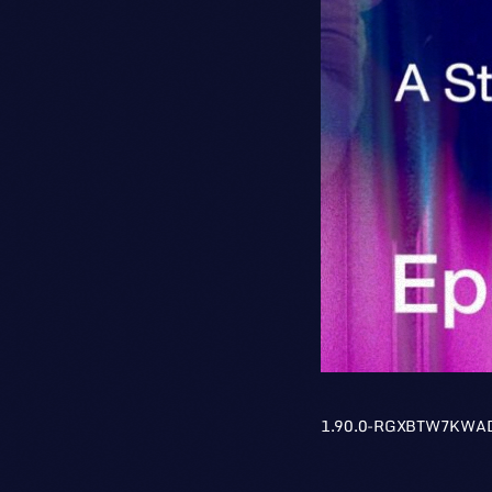
1.90.0-RGXBTW7KWA