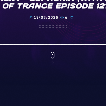
 OF TRANCE EPISODE 121
19/03/2025
6
today