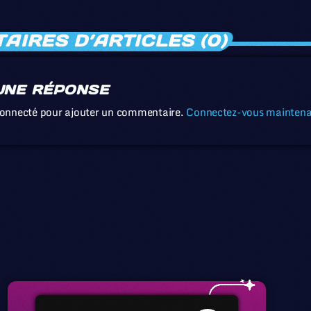
IRES D’ARTICLES (0)
UNE RÉPONSE
connecté pour ajouter un commentaire.
Connectez-vous mainten