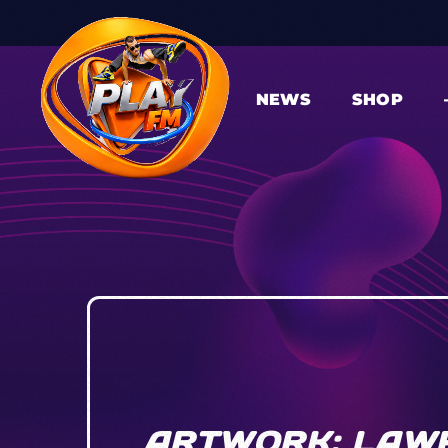
NEWS
SHOP
ARTWORK: LAWRE