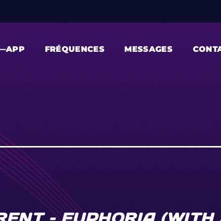
—APP
FRÉQUENCES
MESSAGES
CONT
NT – EUPHORIA (WITH 