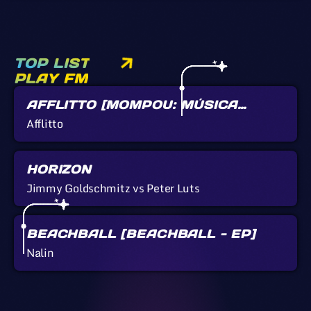
TOP LIST
PLAY FM
AFFLITTO [MOMPOU: MÚSICA
CALLADA]
Afflitto
HORIZON
Jimmy Goldschmitz vs Peter Luts
BEACHBALL [BEACHBALL - EP]
Nalin