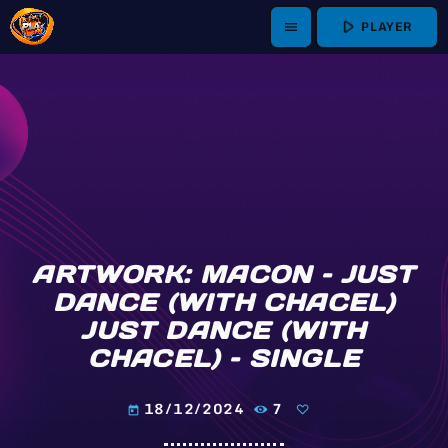
play_arrow
PLAYER
menu
ARTWORK: MACON – JUST
DANCE (WITH CHACEL)
JUST DANCE (WITH
CHACEL) – SINGLE
18/12/2024
7
today