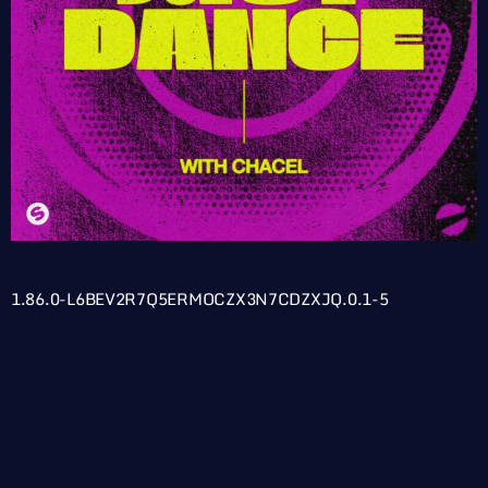
1.86.0-L6BEV2R7Q5ERMOCZX3N7CDZXJQ.0.1-5