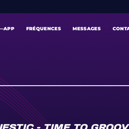
—APP
FRÉQUENCES
MESSAGES
CONT
STIC – TIME TO GROOV