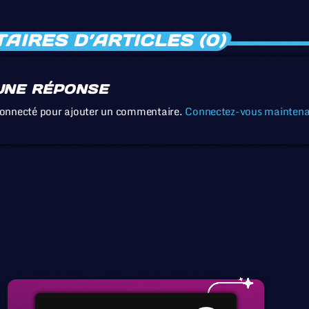
IRES D’ARTICLES (0)
UNE RÉPONSE
connecté pour ajouter un commentaire.
Connectez-vous mainten