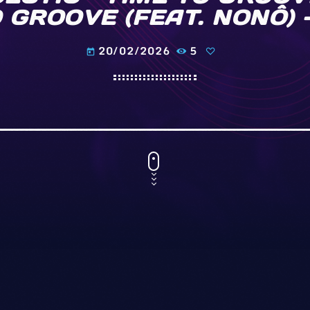
 GROOVE (FEAT. NONÔ) 
20/02/2026
5
today