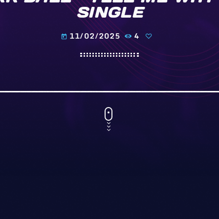
SINGLE
11/02/2025
4
today