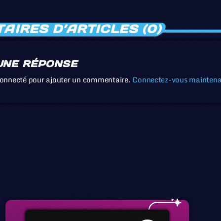
IRES D’ARTICLES (0)
UNE RÉPONSE
connecté pour ajouter un commentaire.
Connectez-vous mainten