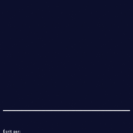
Écrit par: