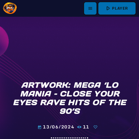
play_arrow
PLAYER
menu
ARTWORK: MEGA ‘LO
MANIA – CLOSE YOUR
EYES RAVE HITS OF THE
90’S
13/06/2024
11
today