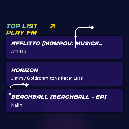
TOP LIST
PLAY FM
AFFLITTO [MOMPOU: MÚSICA
CALLADA]
Afflitto
HORIZON
Jimmy Goldschmitz vs Peter Luts
BEACHBALL [BEACHBALL - EP]
Nalin