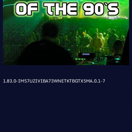
1.83.0-IMS7UZIVIBA73WNETKTBGTX5MA.0.1-7