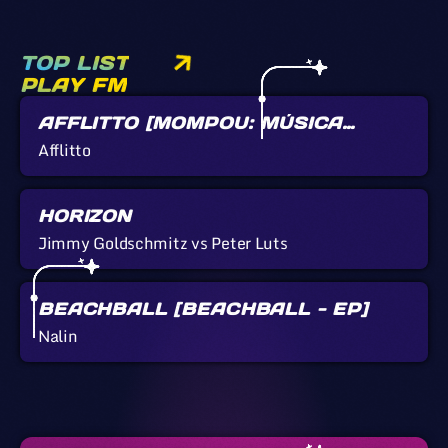
TOP LIST
PLAY FM
AFFLITTO [MOMPOU: MÚSICA
CALLADA]
Afflitto
HORIZON
Jimmy Goldschmitz vs Peter Luts
BEACHBALL [BEACHBALL - EP]
Nalin