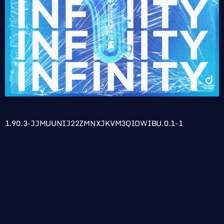
1.90.3-JJMUUNIJ22ZMNXJKVM3QIOWIBU.0.1-1