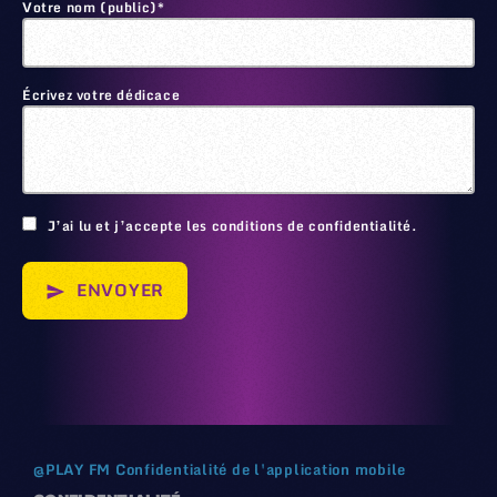
Votre nom (public)*
Écrivez votre dédicace
🙂
J’ai lu et j’accepte les conditions de confidentialité.
ENVOYER
send
@
PLAY FM
Confidentialité de l'application mobile