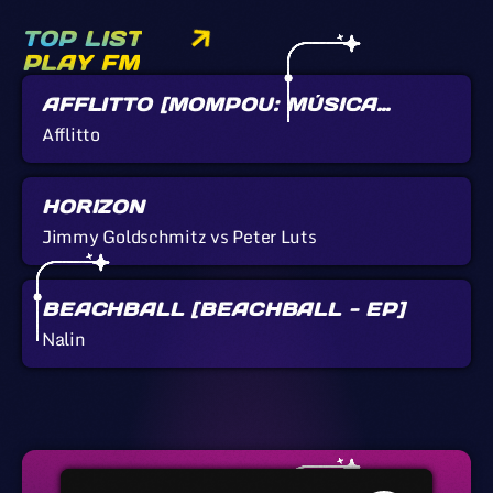
TOP LIST
PLAY FM
AFFLITTO [MOMPOU: MÚSICA
CALLADA]
Afflitto
HORIZON
Jimmy Goldschmitz vs Peter Luts
BEACHBALL [BEACHBALL - EP]
Nalin