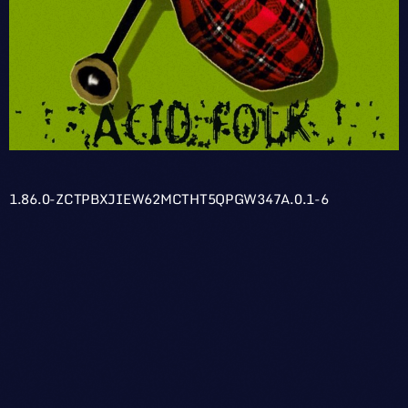
1.86.0-ZCTPBXJIEW62MCTHT5QPGW347A.0.1-6