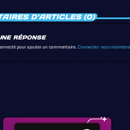
IRES D’ARTICLES (0)
UNE RÉPONSE
connecté pour ajouter un commentaire.
Connectez-vous mainten