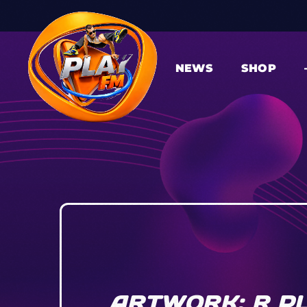
NEWS
SHOP
ARTWORK: R PL