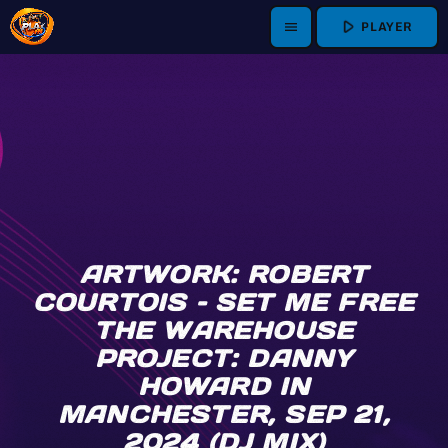
play_arrow
PLAYER
menu
ARTWORK: ROBERT
COURTOIS – SET ME FREE
THE WAREHOUSE
PROJECT: DANNY
HOWARD IN
MANCHESTER, SEP 21,
2024 (DJ MIX)