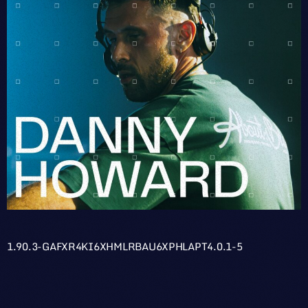
1.90.3-GAFXR4KI6XHMLRBAU6XPHLAPT4.0.1-5