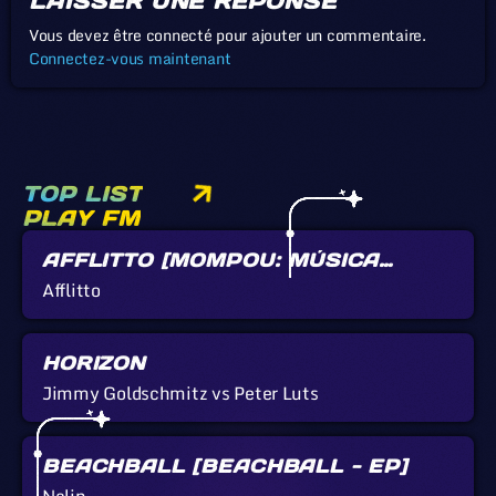
LAISSER UNE RÉPONSE
Vous devez être connecté pour ajouter un commentaire.
Connectez-vous maintenant
TOP LIST
PLAY FM
AFFLITTO [MOMPOU: MÚSICA
CALLADA]
Afflitto
HORIZON
Jimmy Goldschmitz vs Peter Luts
BEACHBALL [BEACHBALL - EP]