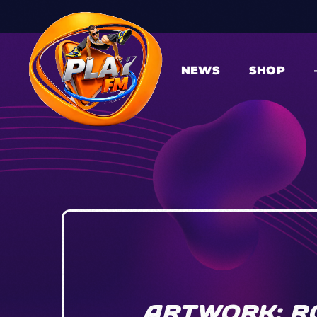
NEWS
SHOP
ARTWORK: RO