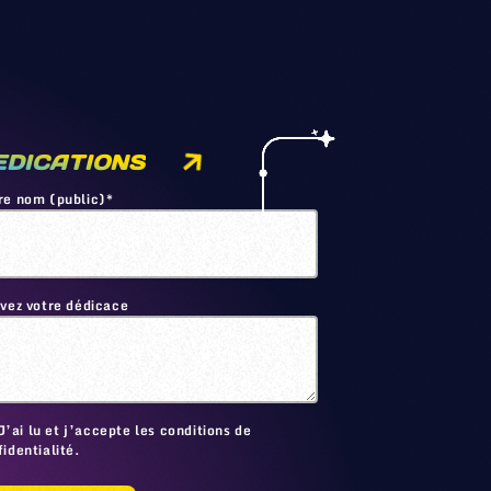
EDICATIONS
re nom (public)*
ivez votre dédicace
🙂
J’ai lu et j’accepte les conditions de
identialité.