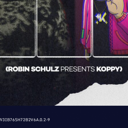
W3IB76SH72B2V6A.0.2-9