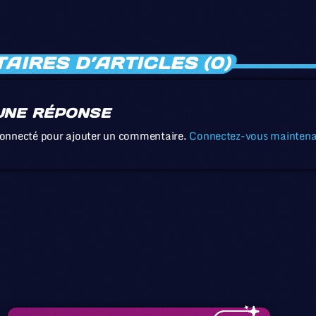
IRES D’ARTICLES (0)
UNE RÉPONSE
connecté pour ajouter un commentaire.
Connectez-vous mainten