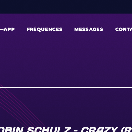
—APP
FRÉQUENCES
MESSAGES
CONT
BIN SCHULZ – CRAZY (