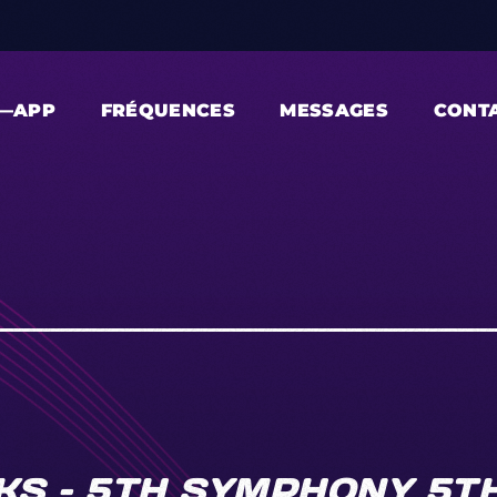
—APP
FRÉQUENCES
MESSAGES
CONT
KS – 5TH SYMPHONY 5T