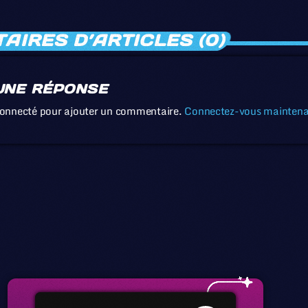
IRES D’ARTICLES (0)
UNE RÉPONSE
connecté pour ajouter un commentaire.
Connectez-vous mainten