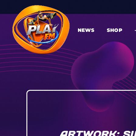
NEWS
SHOP
ARTWORK: SI