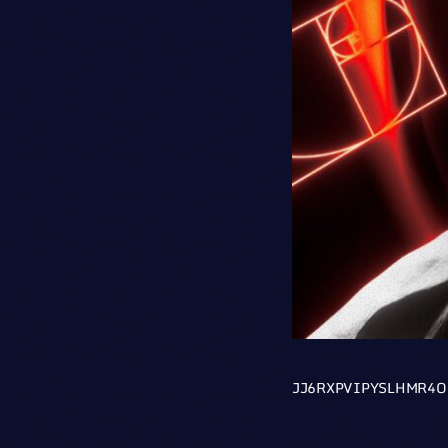
JJ6RXPVIPYSLHMR4O