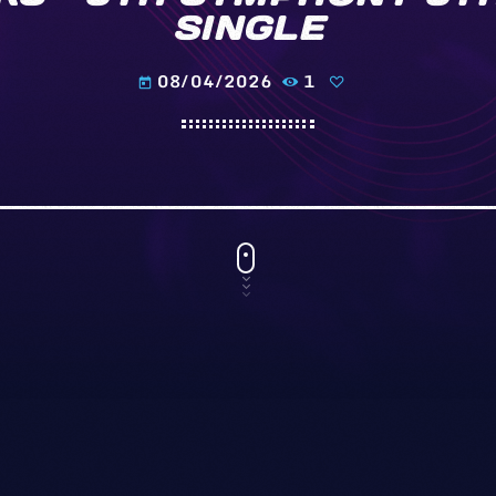
SINGLE
08/04/2026
1
today