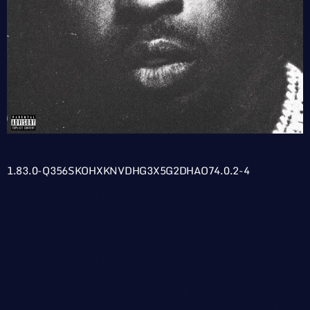
1.83.0-Q356SKOHXKNVDHG3X5G2DHAO74.0.2-4