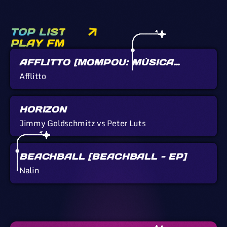
TOP LIST
PLAY FM
AFFLITTO [MOMPOU: MÚSICA
CALLADA]
Afflitto
HORIZON
Jimmy Goldschmitz vs Peter Luts
BEACHBALL [BEACHBALL - EP]
Nalin