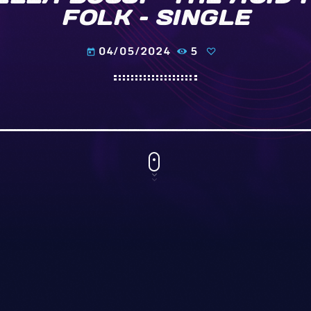
FOLK – SINGLE
04/05/2024
5
today