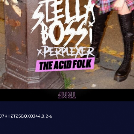
J7KHZTZSGQXOJ44.0.2-6