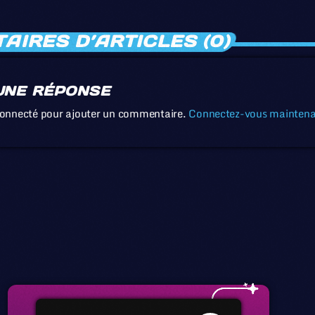
IRES D’ARTICLES (0)
UNE RÉPONSE
connecté pour ajouter un commentaire.
Connectez-vous mainten