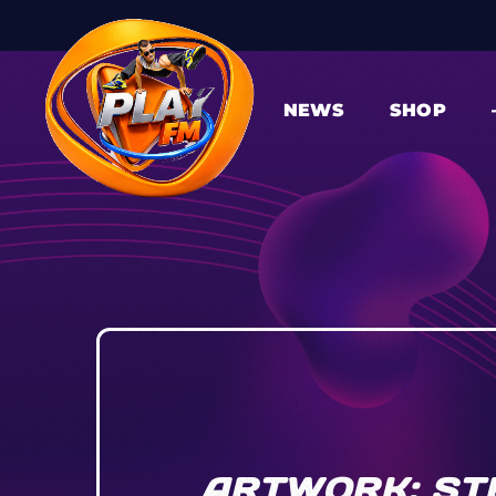
NEWS
SHOP
ARTWORK: STE