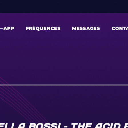
—APP
FRÉQUENCES
MESSAGES
CONT
LLA BOSSI – THE ACID 