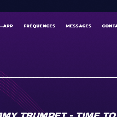
—APP
FRÉQUENCES
MESSAGES
CONT
MMY TRUMPET – TIME TO