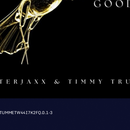
TUMMETW44I7K2FQ.0.1-3