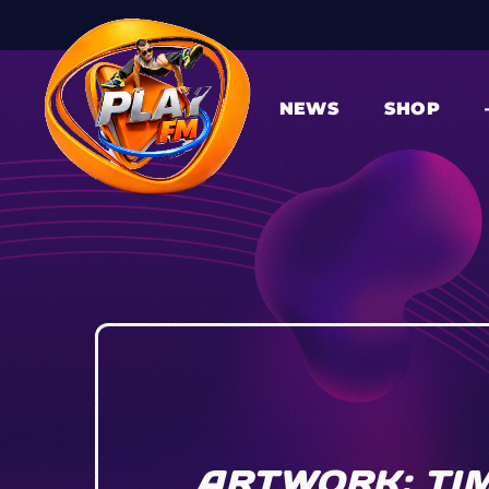
NEWS
SHOP
ARTWORK: TI