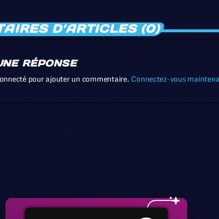
IRES D’ARTICLES (0)
UNE RÉPONSE
connecté pour ajouter un commentaire.
Connectez-vous mainten