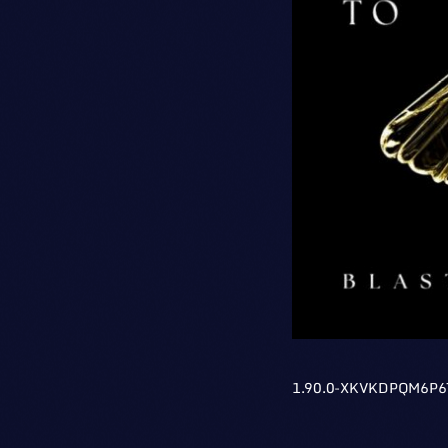
1.90.0-XKVKDPQM6P6