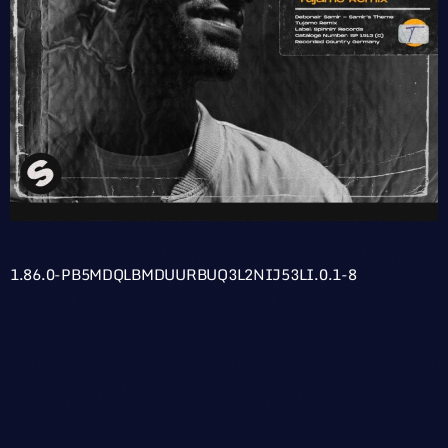
1.86.0-PB5MDQLBMDUURBUQ3L2NIJ53LI.0.1-8