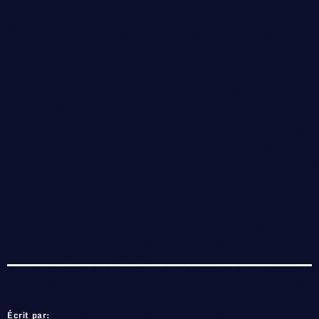
Écrit par: