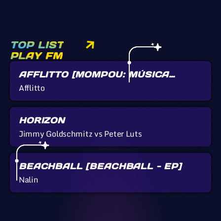
TOP LIST
PLAY FM
AFFLITTO [MOMPOU: MÚSICA
CALLADA]
Afflitto
HORIZON
Jimmy Goldschmitz vs Peter Luts
BEACHBALL [BEACHBALL - EP]
Nalin