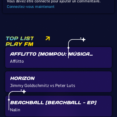
Vous devez être connecté pour ajouter un commentaire.
Connectez-vous maintenant
TOP LIST
PLAY FM
AFFLITTO [MOMPOU: MÚSICA
CALLADA]
Afflitto
HORIZON
Jimmy Goldschmitz vs Peter Luts
BEACHBALL [BEACHBALL - EP]
Nalin