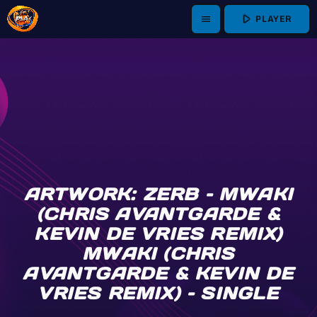
play_arrow
PLAYER
menu
ARTWORK: ZERB – MWAKI
(CHRIS AVANTGARDE &
KEVIN DE VRIES REMIX)
MWAKI (CHRIS
AVANTGARDE & KEVIN DE
VRIES REMIX) – SINGLE