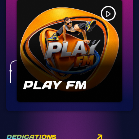
play_arrow
PLAY FM
DEDICATIONS