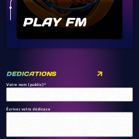
PLAY FM
DEDICATIONS
Votre nom (public)*
Écrivez votre dédicace
🙂