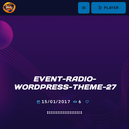
play_arrow
PLAYER
menu
EVENT-RADIO-
WORDPRESS-THEME-27
15/01/2017
6
today