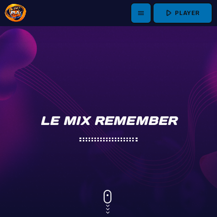
play_arrow
PLAYER
menu
LE MIX REMEMBER