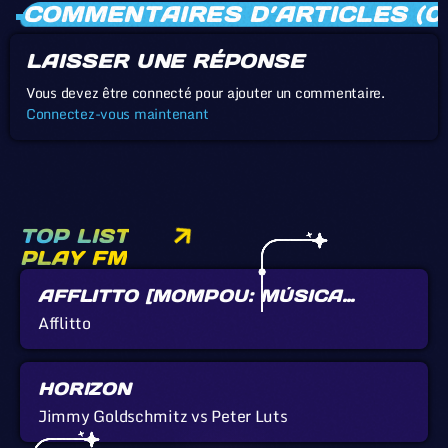
COMMENTAIRES D’ARTICLES (0
LAISSER UNE RÉPONSE
Vous devez être connecté pour ajouter un commentaire.
Connectez-vous maintenant
TOP LIST
PLAY FM
AFFLITTO [MOMPOU: MÚSICA
CALLADA]
Afflitto
HORIZON
Jimmy Goldschmitz vs Peter Luts