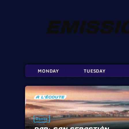
EMISSI
MONDAY
TUESDAY
A L'ÉCOUTE
Dance