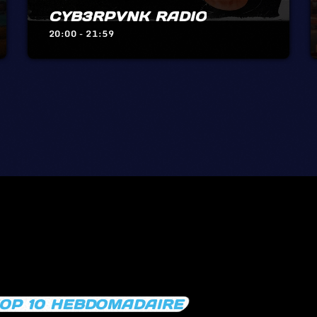
CYB3RPVNK RADIO
20:00 - 21:59
OP 10 HEBDOMADAIRE