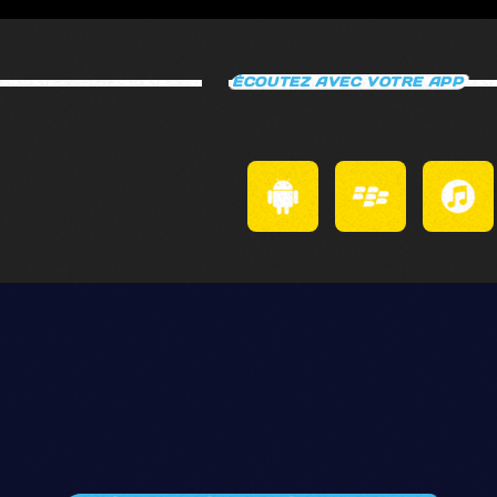
IRÙN
ÉCOUTEZ AVEC VOTRE APP