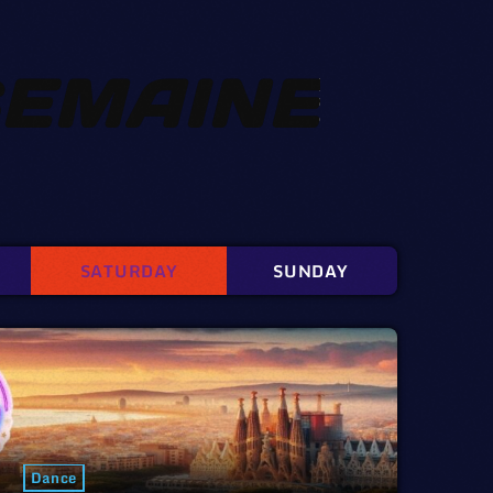
SEMAINE
SATURDAY
SUNDAY
Dance