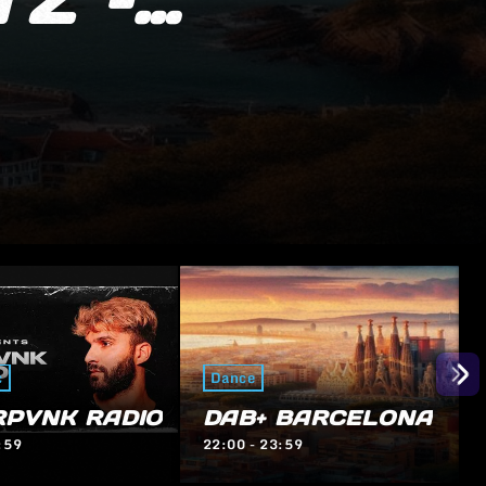
Dance
 BARCELONA
DAB+ BARCELONA
:59
00:00 - 19:59