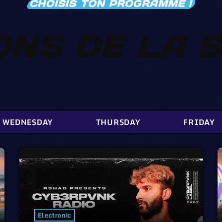
CHOISIS TON PROGRAMME !
ONS DE LA 
WEDNESDAY
THURSDAY
FRIDAY
Electronic