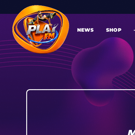
NEWS
SHOP
M