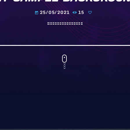
25/05/2021
15
today