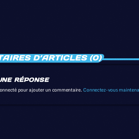
IRES D’ARTICLES (0)
UNE RÉPONSE
connecté pour ajouter un commentaire.
Connectez-vous mainten