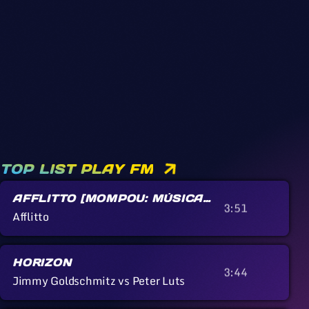
TOP LIST PLAY FM
AFFLITTO [MOMPOU: MÚSICA
3:51
CALLADA]
Afflitto
HORIZON
3:44
Jimmy Goldschmitz vs Peter Luts