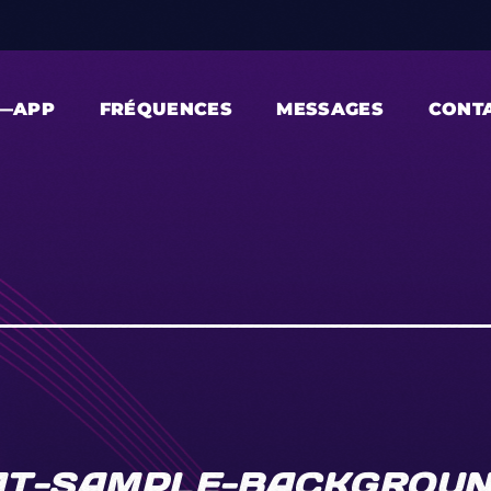
—APP
FRÉQUENCES
MESSAGES
CONT
T-SAMPLE-BACKGROU