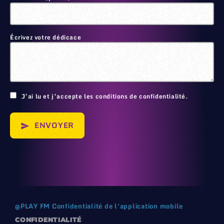
Écrivez votre dédicace
🙂
J’ai lu et j’accepte les conditions de confidentialité.
ENVOYER
send
@
PLAY FM
Confidentialité de l'application mobile
CONFIDENTIALITÉ