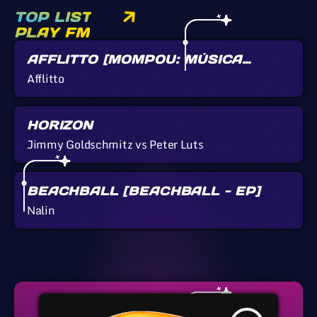
TOP LIST
PLAY FM
AFFLITTO [MOMPOU: MÚSICA
CALLADA]
Afflitto
HORIZON
Jimmy Goldschmitz vs Peter Luts
BEACHBALL [BEACHBALL - EP]
Nalin