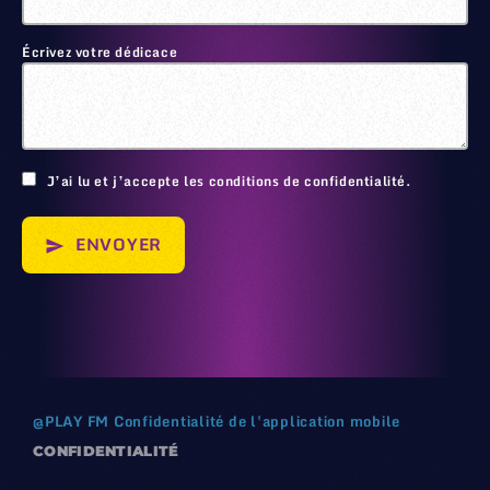
Écrivez votre dédicace
🙂
J’ai lu et j’accepte les conditions de confidentialité.
ENVOYER
send
@
PLAY FM
Confidentialité de l'application mobile
CONFIDENTIALITÉ