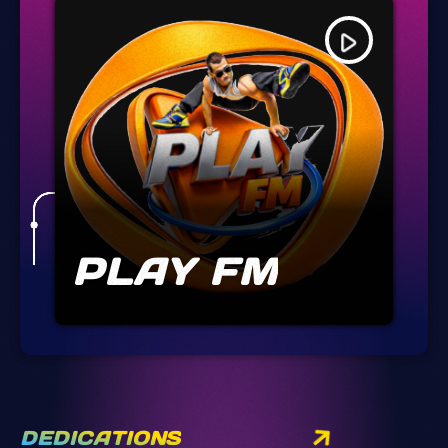
play_arrow
PLAY FM
DEDICATIONS