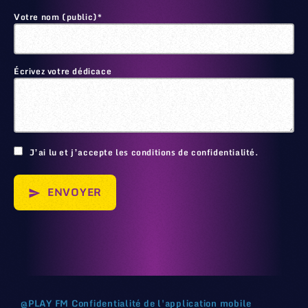
Votre nom (public)*
Écrivez votre dédicace
🙂
J’ai lu et j’accepte les conditions de confidentialité.
ENVOYER
send
@
PLAY FM
Confidentialité de l'application mobile