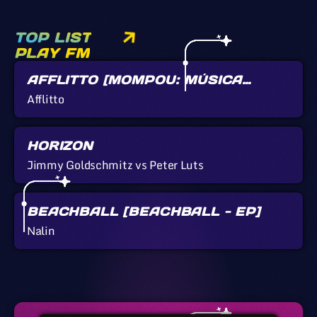
TOP LIST
PLAY FM
AFFLITTO [MOMPOU: MÚSICA
CALLADA]
Afflitto
HORIZON
Jimmy Goldschmitz vs Peter Luts
BEACHBALL [BEACHBALL - EP]
Nalin