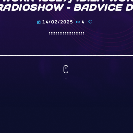
RADIOSHOW – BADVICE D
14/02/2025
4
today