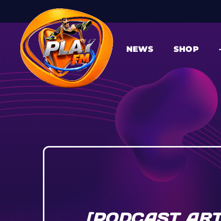
NEWS
SHOP
[PODCAST ART