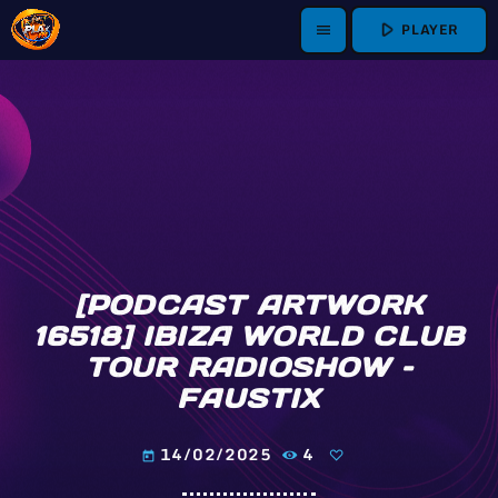
play_arrow
PLAYER
menu
[PODCAST ARTWORK
16518] IBIZA WORLD CLUB
TOUR RADIOSHOW –
FAUSTIX
14/02/2025
4
today