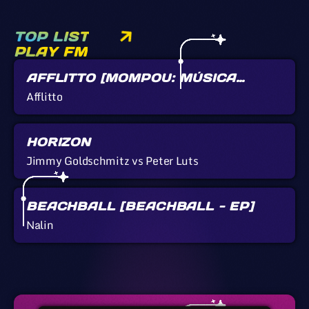
TOP LIST
PLAY FM
AFFLITTO [MOMPOU: MÚSICA
CALLADA]
Afflitto
HORIZON
Jimmy Goldschmitz vs Peter Luts
BEACHBALL [BEACHBALL - EP]
Nalin