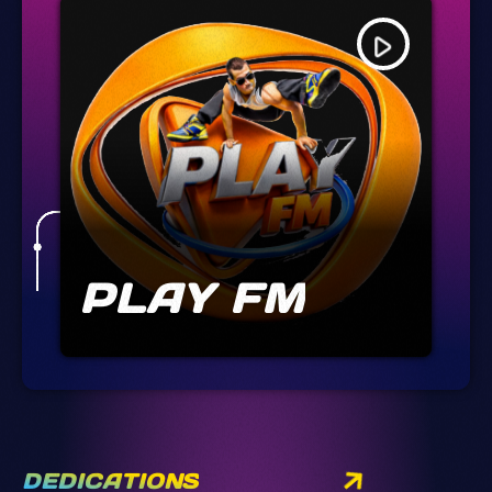
play_arrow
PLAY FM
DEDICATIONS