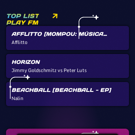
TOP LIST
PLAY FM
AFFLITTO [MOMPOU: MÚSICA
CALLADA]
Afflitto
HORIZON
Jimmy Goldschmitz vs Peter Luts
BEACHBALL [BEACHBALL - EP]
Nalin