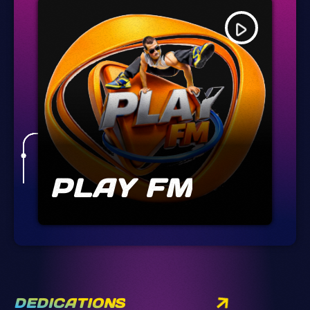
play_arrow
PLAY FM
DEDICATIONS