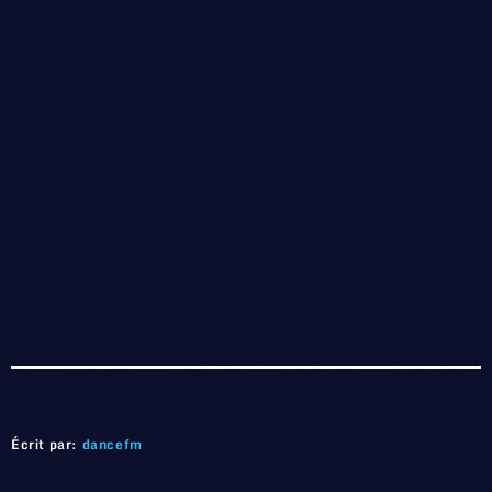
Écrit par:
dancefm