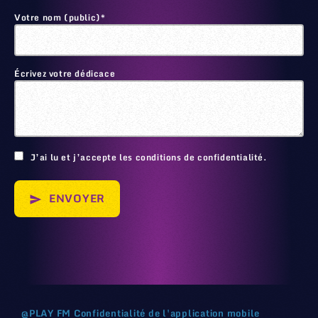
Votre nom (public)*
Écrivez votre dédicace
🙂
J’ai lu et j’accepte les conditions de confidentialité.
ENVOYER
send
@
PLAY FM
Confidentialité de l'application mobile