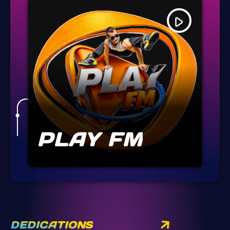
play_arrow
PLAY FM
DEDICATIONS