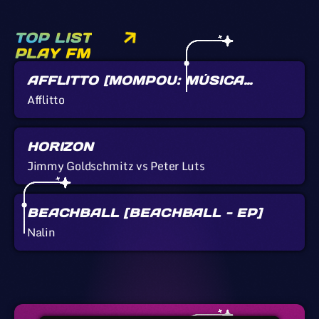
TOP LIST
PLAY FM
AFFLITTO [MOMPOU: MÚSICA
CALLADA]
Afflitto
HORIZON
Jimmy Goldschmitz vs Peter Luts
BEACHBALL [BEACHBALL - EP]
Nalin