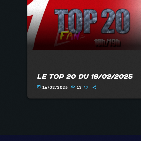
LE TOP 20 DU 16/02/2025
16/02/2025
13
today