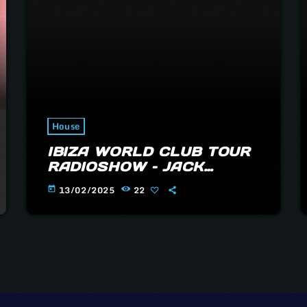
House
IBIZA WORLD CLUB TOUR
RADIOSHOW – JACK
COSTELLO
13/02/2025
22
today