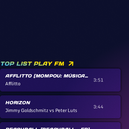
TOP LIST PLAY FM
AFFLITTO [MOMPOU: MÚSICA
3:51
CALLADA]
Afflitto
HORIZON
3:44
Jimmy Goldschmitz vs Peter Luts