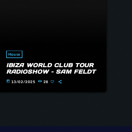
House
IBIZA WORLD CLUB TOUR
RADIOSHOW – SAM FELDT
13/02/2025
28
today