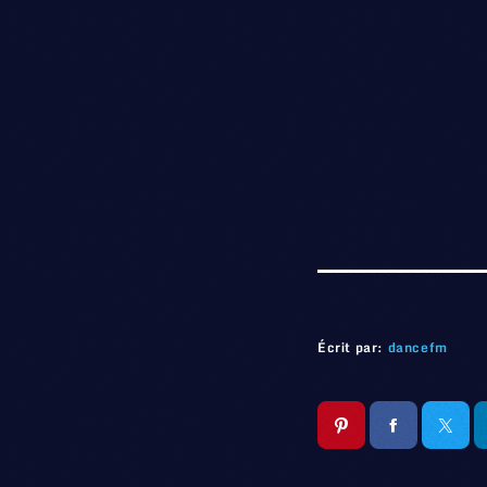
Écrit par:
dancefm