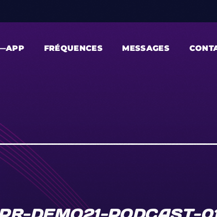
—APP
FRÉQUENCES
MESSAGES
CONT
PR-DEMO21-PODCAST-0