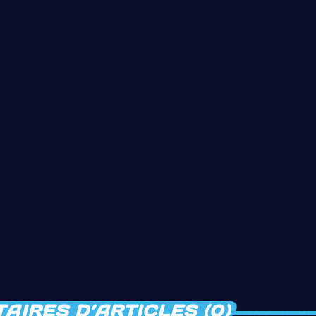
IRES D’ARTICLES (0)