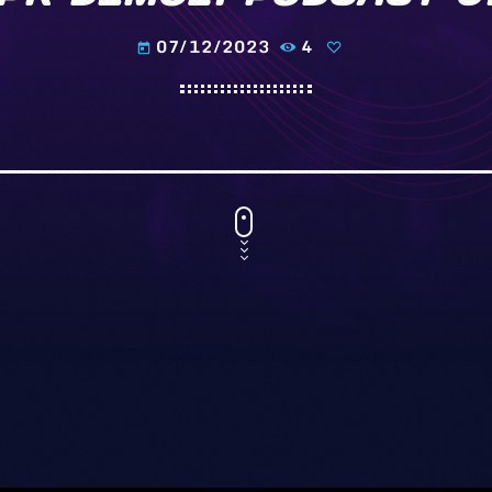
07/12/2023
4
today