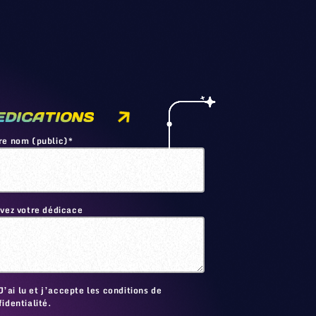
EDICATIONS
re nom (public)*
ivez votre dédicace
🙂
J’ai lu et j’accepte les conditions de
identialité.