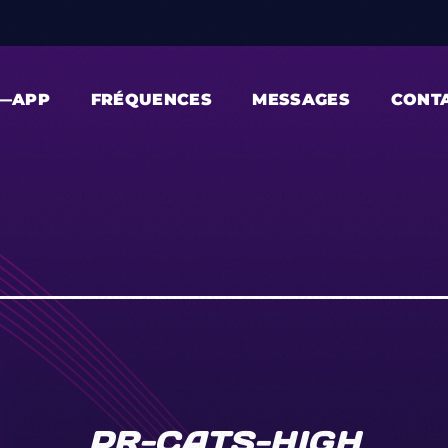
—APP
FRÉQUENCES
MESSAGES
CONT
PR-CATS-HIGH