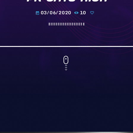
03/06/2020
10
today