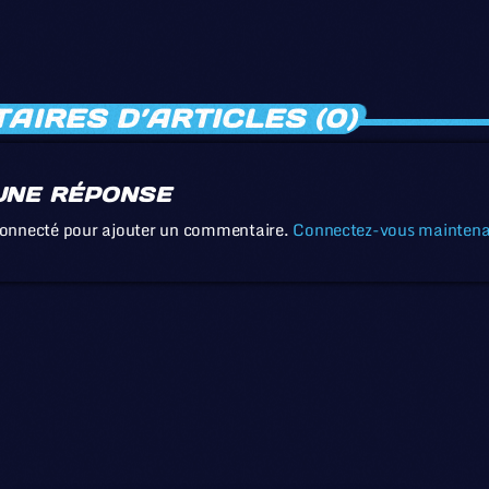
IRES D’ARTICLES (0)
UNE RÉPONSE
connecté pour ajouter un commentaire.
Connectez-vous mainten