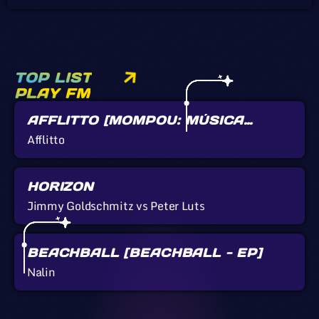
TOP LIST
PLAY FM
AFFLITTO [MOMPOU: MÚSICA
CALLADA]
Afflitto
HORIZON
Jimmy Goldschmitz vs Peter Luts
BEACHBALL [BEACHBALL - EP]
Nalin