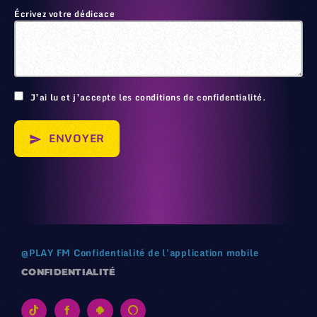
Écrivez votre dédicace
🙂
J’ai lu et j’accepte les conditions de confidentialité.
ENVOYER
send
@
PLAY FM
Confidentialité de l'application mobile
CONFIDENTIALITÉ