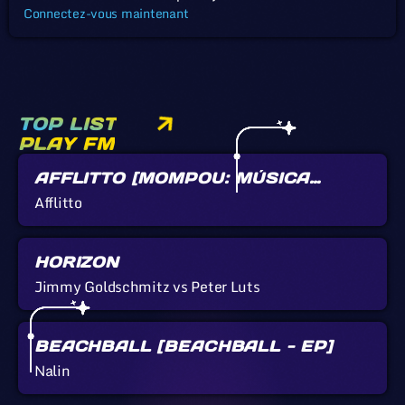
Connectez-vous maintenant
TOP LIST
PLAY FM
AFFLITTO [MOMPOU: MÚSICA
CALLADA]
Afflitto
HORIZON
Jimmy Goldschmitz vs Peter Luts
BEACHBALL [BEACHBALL - EP]
Nalin