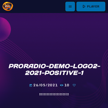
play_arrow
PLAYER
menu
PRORADIO-DEMO-LOGO2-
2021-POSITIVE-1
26/05/2021
10
today