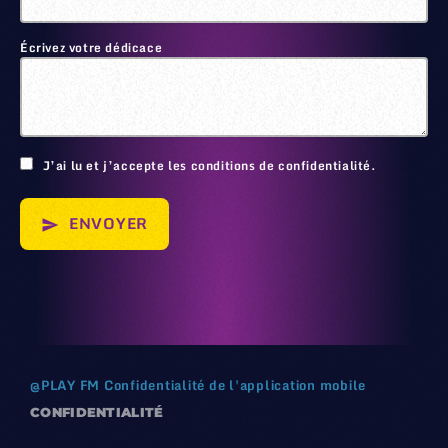
Écrivez votre dédicace
🙂
J’ai lu et j’accepte les conditions de confidentialité.
ENVOYER
send
@
PLAY FM
Confidentialité de l'application mobile
CONFIDENTIALITÉ