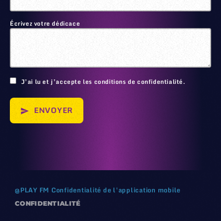
Écrivez votre dédicace
🙂
J’ai lu et j’accepte les conditions de confidentialité.
ENVOYER
send
@
PLAY FM
Confidentialité de l'application mobile
CONFIDENTIALITÉ