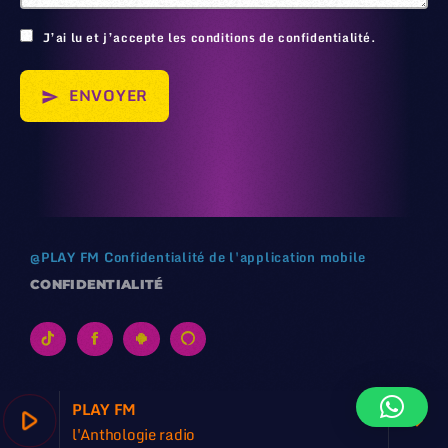
J’ai lu et j’accepte les conditions de confidentialité.
ENVOYER
send
@
PLAY FM
Confidentialité de l'application mobile
CONFIDENTIALITÉ
PLAY FM
play_arrow
keyboard_arrow_right
l'Anthologie radio