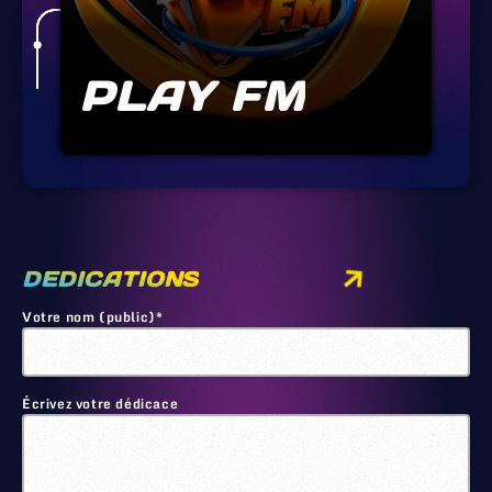
PLAY FM
DEDICATIONS
Votre nom (public)*
Écrivez votre dédicace
🙂