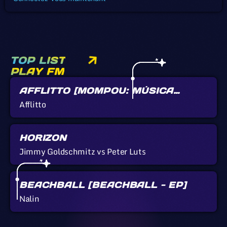
TOP LIST
PLAY FM
AFFLITTO [MOMPOU: MÚSICA
CALLADA]
Afflitto
HORIZON
Jimmy Goldschmitz vs Peter Luts
BEACHBALL [BEACHBALL - EP]
Nalin