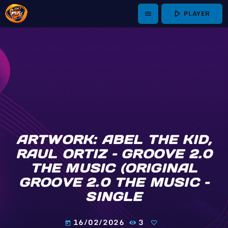
play_arrow
PLAYER
menu
ARTWORK: ABEL THE KID,
RAUL ORTIZ – GROOVE 2.0
THE MUSIC (ORIGINAL
GROOVE 2.0 THE MUSIC –
SINGLE
16/02/2026
3
today