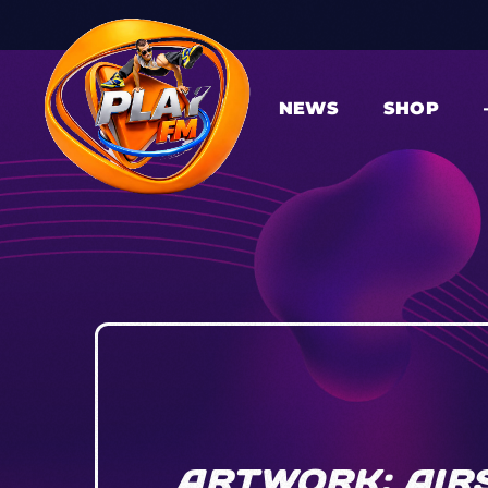
NEWS
SHOP
ARTWORK: AIR