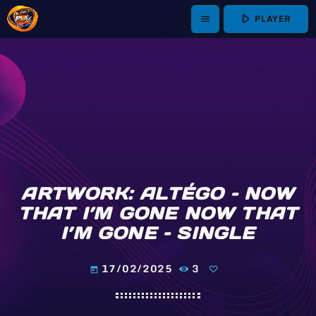
play_arrow
PLAYER
menu
ARTWORK: ALTÉGO – NOW
THAT I’M GONE NOW THAT
I’M GONE – SINGLE
17/02/2025
3
today