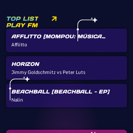
TOP LIST
PLAY FM
AFFLITTO [MOMPOU: MÚSICA
CALLADA]
Afflitto
HORIZON
Jimmy Goldschmitz vs Peter Luts
BEACHBALL [BEACHBALL - EP]
Nalin