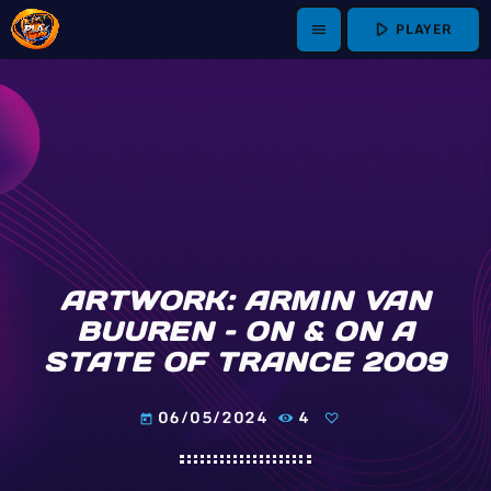
play_arrow
PLAYER
menu
ARTWORK: ARMIN VAN
BUUREN – ON & ON A
STATE OF TRANCE 2009
06/05/2024
4
today