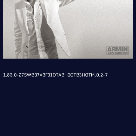
1.83.0-Z7SWB37V3F3IOTABH2CTB3HOTM.0.2-7