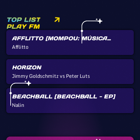
TOP LIST
PLAY FM
AFFLITTO [MOMPOU: MÚSICA
CALLADA]
Afflitto
HORIZON
Jimmy Goldschmitz vs Peter Luts
BEACHBALL [BEACHBALL - EP]
Nalin