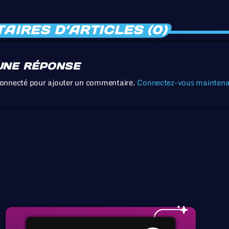
IRES D’ARTICLES (0)
UNE RÉPONSE
connecté pour ajouter un commentaire.
Connectez-vous mainten