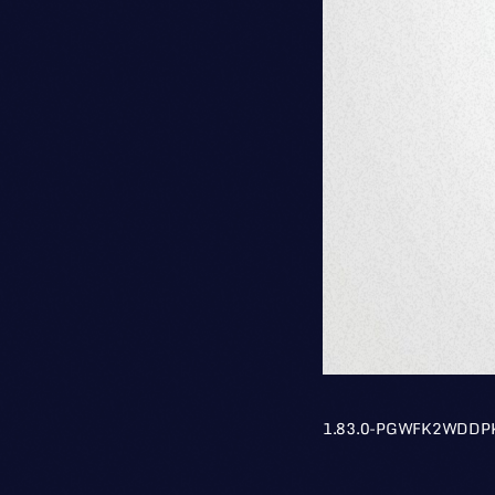
1.83.0-PGWFK2WDDP