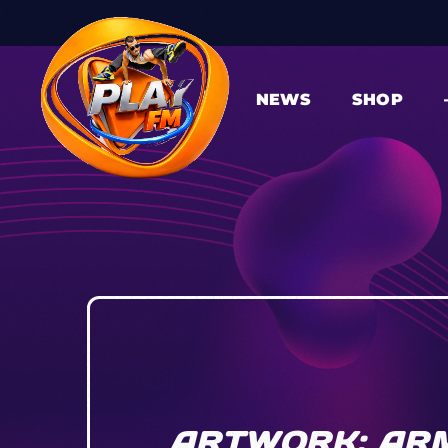
NEWS
SHOP
ARTWORK: ARM