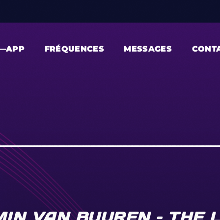
—APP
FRÉQUENCES
MESSAGES
CONT
IN VAN BUUREN – THE 