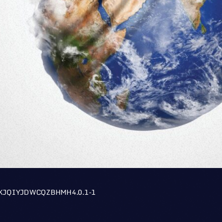
KJQIYJDWCQZBHMH4.0.1-1