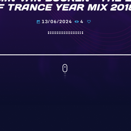
 TRANCE YEAR MIX 2018
13/06/2024
4
today