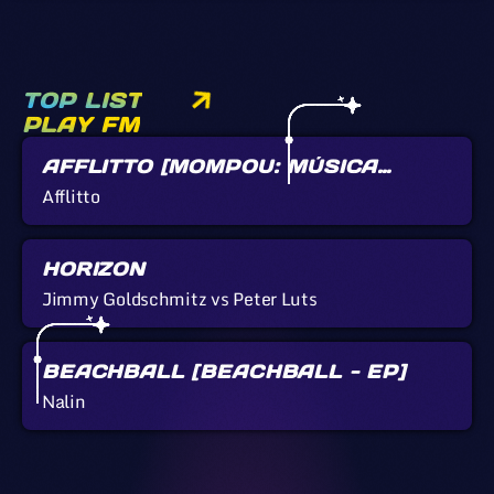
TOP LIST
PLAY FM
AFFLITTO [MOMPOU: MÚSICA
CALLADA]
Afflitto
HORIZON
Jimmy Goldschmitz vs Peter Luts
BEACHBALL [BEACHBALL - EP]
Nalin