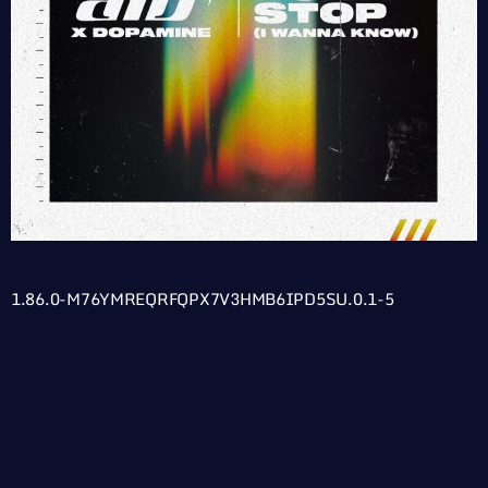
1.86.0-M76YMREQRFQPX7V3HMB6IPD5SU.0.1-5