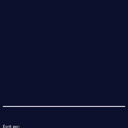
Écrit par: