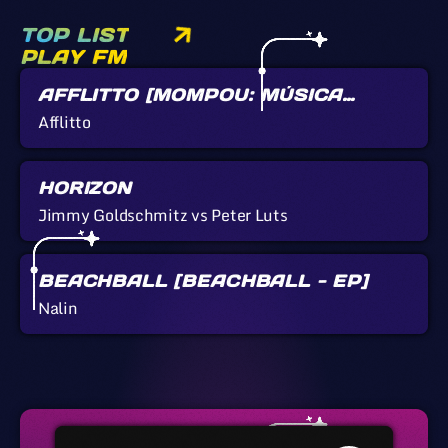
TOP LIST
PLAY FM
AFFLITTO [MOMPOU: MÚSICA
CALLADA]
Afflitto
HORIZON
Jimmy Goldschmitz vs Peter Luts
BEACHBALL [BEACHBALL - EP]
Nalin