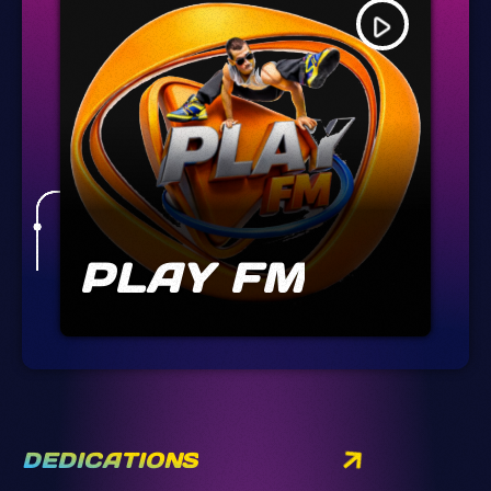
play_arrow
PLAY FM
DEDICATIONS