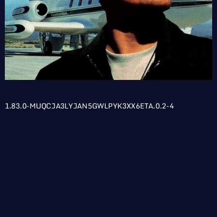
1.83.0-MUQCJA3LYJAN5GWLPYK3XX6ETA.0.2-4