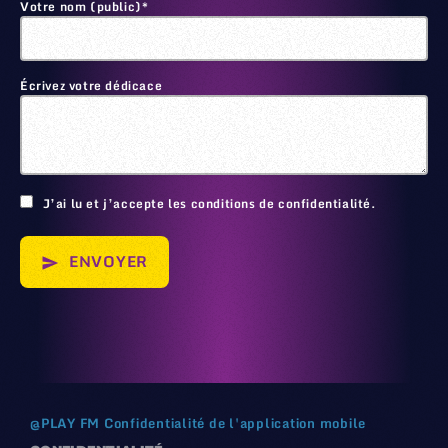
Votre nom (public)*
Écrivez votre dédicace
🙂
J’ai lu et j’accepte les conditions de confidentialité.
ENVOYER
send
@
PLAY FM
Confidentialité de l'application mobile